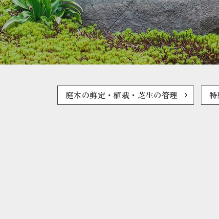
庭木の剪定・植栽・芝生の管理
特