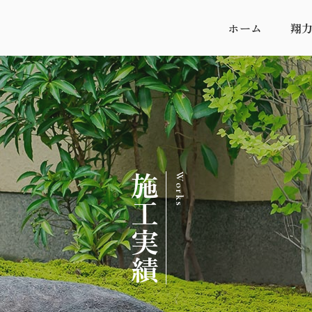
ホーム
翔
施工実績
Works